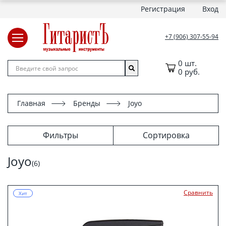
Регистрация
Вход
+7 (906) 307-55-94
0 шт.
0 руб.
Главная
Бренды
Joyo
Фильтры
Сортировка
Joyo
(6)
Сравнить
Хит