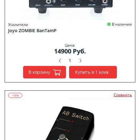
В наличии
Усилители
Joyo ZOMBIE BanTamP
Цена:
14900 Руб.
В корзину
Купить в 1 клик
Сравнить
-16%