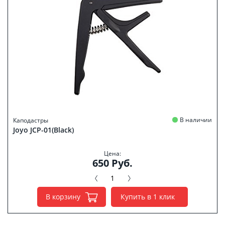
В наличии
Каподастры
Joyo JCP-01(Black)
Цена:
650 Руб.
В корзину
Купить в 1 клик