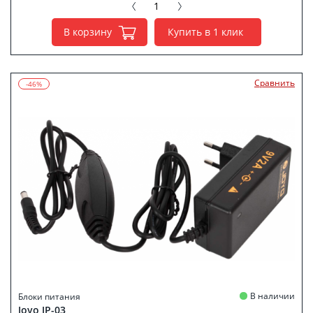
В корзину
Купить в 1 клик
Сравнить
-46%
В наличии
Блоки питания
Joyo JP-03