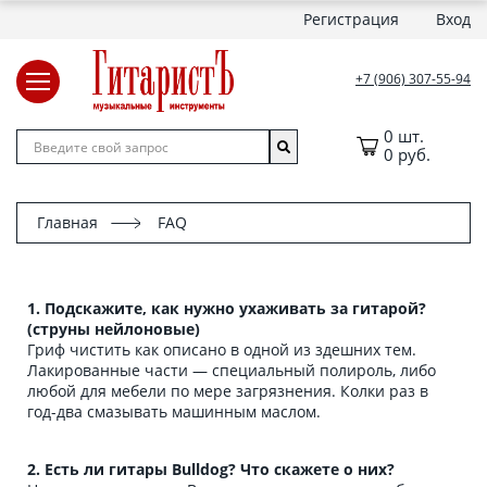
Регистрация
Вход
+7 (906) 307-55-94
0 шт.
0 руб.
Главная
FAQ
1. Подскажите, как нужно ухаживать за гитарой?
(струны нейлоновые)
Гриф чистить как описано в одной из здешних тем.
Лакированные части — специальный полироль, либо
любой для мебели по мере загрязнения. Колки раз в
год-два смазывать машинным маслом.
2. Есть ли гитары Bulldog? Что скажете о них?