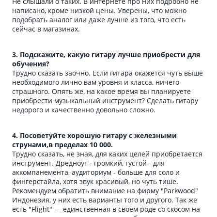
Не слышали о таких. В интернете про них подробно не
написано, кроме низкой цены. Уверены, что можно
подобрать аналог или даже лучше из того, что есть
сейчас в магазинах.
3. Подскажите, какую гитару лучше приобрести для
обучения?
Трудно сказать заочно. Если гитара окажется чуть выше
необходимого лично вам уровня и класса, ничего
страшного. Опять же, на какое время вы планируете
приобрести музыкальный инструмент? Сделать гитару
недорого и качественно довольно сложно.
4. Посоветуйте хорошую гитару с железными
струнами,в пределах 10 000.
Трудно сказать, не зная, для каких целей приобретается
инструмент. Дредноут - громкий, густой - для
аккомпанемента, аудиториум - больше для соло и
фингерстайла, хотя звук красивый, но чуть тише.
Рекомендуем обратить внимание на фирму "Parkwood"
Индонезия, у них есть варианты того и другого. Так же
есть "Flight" — единственная в своем роде со скосом на