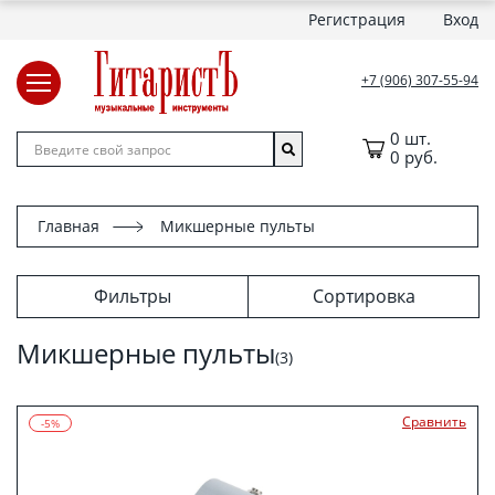
Регистрация
Вход
+7 (906) 307-55-94
0 шт.
0 руб.
Главная
Микшерные пульты
Фильтры
Сортировка
Микшерные пульты
(3)
Сравнить
-5%