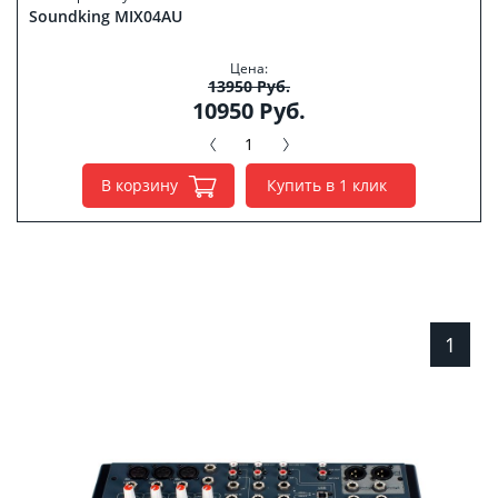
Soundking MIX04AU
Цена:
13950 Руб.
10950 Руб.
В корзину
Купить в 1 клик
1