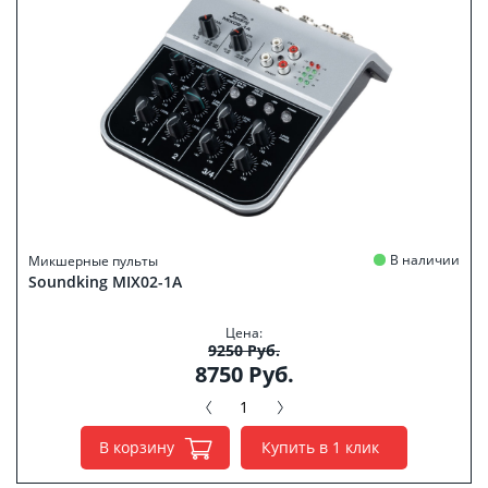
В наличии
Микшерные пульты
Soundking MIX02-1A
Цена:
9250 Руб.
8750 Руб.
В корзину
Купить в 1 клик