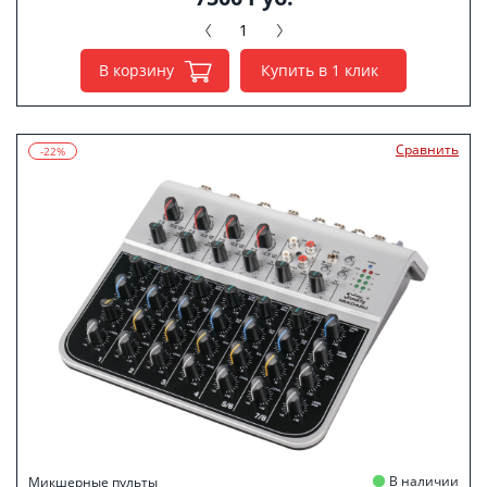
В корзину
Купить в 1 клик
Сравнить
-22%
В наличии
Микшерные пульты