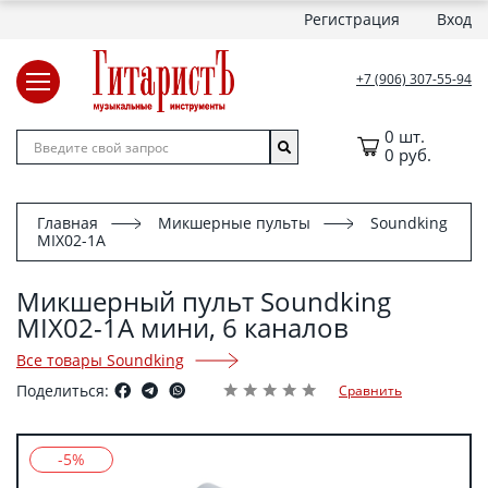
Регистрация
Вход
+7 (906) 307-55-94
0 шт.
0 руб.
Главная
Микшерные пульты
Soundking
MIX02-1A
Микшерный пульт Soundking
MIX02-1A мини, 6 каналов
Все товары Soundking
Поделиться:
Сравнить
-5%