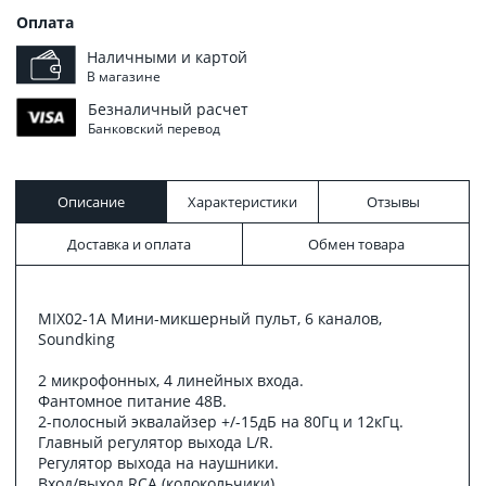
Оплата
Наличными и картой
В магазине
Безналичный расчет
Банковский перевод
Описание
Характеристики
Отзывы
Доставка и оплата
Обмен товара
MIX02-1A Мини-микшерный пульт, 6 каналов,
Soundking
2 микрофонных, 4 линейных входа.
Фантомное питание 48В.
2-полосный эквалайзер +/-15дБ на 80Гц и 12кГц.
Главный регулятор выхода L/R.
Регулятор выхода на наушники.
Вход/выход RCA (колокольчики).