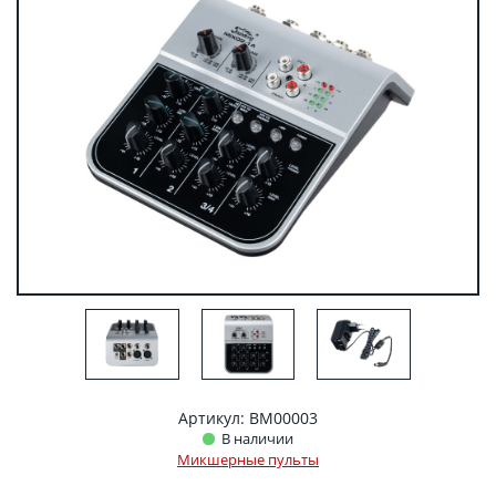
Артикул: BM00003
В наличии
Микшерные пульты