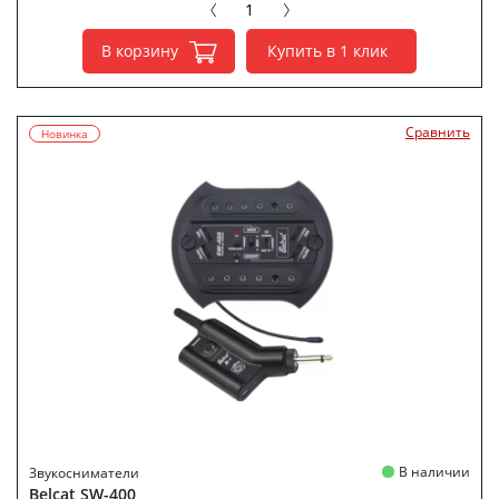
В корзину
Купить в 1 клик
Сравнить
Новинка
В наличии
Звукосниматели
Belcat SW-400