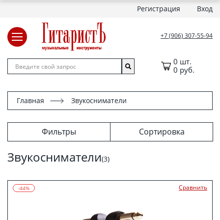
Регистрация
Вход
+7 (906) 307-55-94
0 шт.
0 руб.
Главная
Звукосниматели
Фильтры
Сортировка
Звукосниматели
(3)
Сравнить
-44%