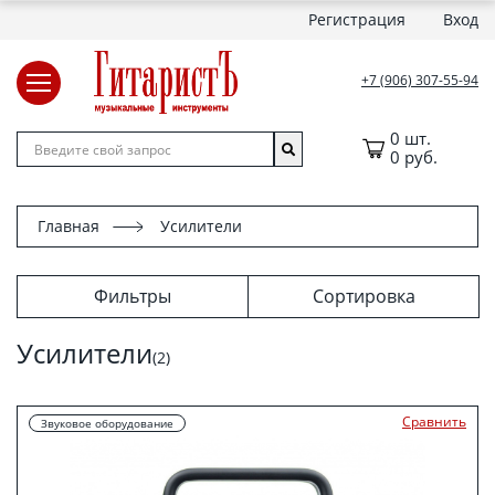
Регистрация
Вход
+7 (906) 307-55-94
0 шт.
0 руб.
Главная
Усилители
Фильтры
Сортировка
Усилители
(2)
Сравнить
Звуковое оборудование