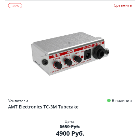
Сравнить
-26%
В наличии
Усилители
АМТ Electronics TC-3M Tubecake
Цена:
6650 Руб.
4900 Руб.