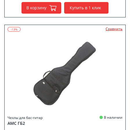
В корзину
Купить в 1 клик
Сравнить
-13%
В наличии
Чехлы для бас-гитар
АМС ГБ2