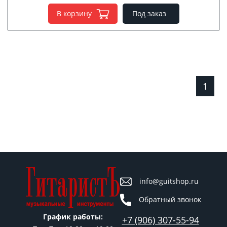
В корзину
Под заказ
1
info@guitshop.ru
Обратный звонок
График работы:
+7 (906) 307-55-94