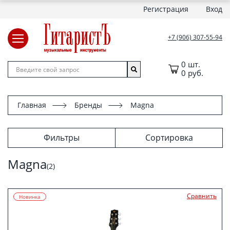
Регистрация
Вход
+7 (906) 307-55-94
0 шт.
0 руб.
Главная
Бренды
Magna
Фильтры
Сортировка
Magna
(2)
Сравнить
Новинка