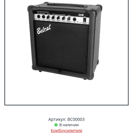
Артикул: BC00003
В наличии
Комбоусилители