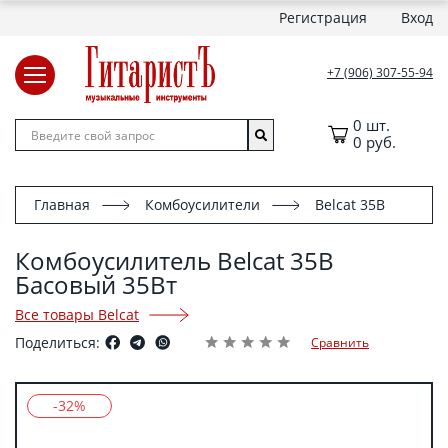
Регистрация
Вход
+7 (906) 307-55-94
0 шт.
0 руб.
Главная
Комбоусилители
Belcat 35B
Комбоусилитель Belcat 35B
Басовый 35Вт
Все товары Belcat
Поделиться:
Сравнить
-32%