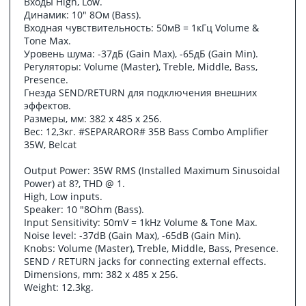
Входы High, Low.
Динамик: 10" 8Ом (Bass).
Входная чувствительность: 50мВ = 1кГц Volume &
Tone Max.
Уровень шума: -37дБ (Gain Max), -65дБ (Gain Min).
Регуляторы: Volume (Master), Treble, Middle, Bass,
Presence.
Гнезда SEND/RETURN для подключения внешних
эффектов.
Размеры, мм: 382 х 485 х 256.
Вес: 12,3кг. #SEPARAROR# 35B Bass Combo Amplifier
35W, Belcat
Output Power: 35W RMS (Installed Maximum Sinusoidal
Power) at 8?, THD @ 1.
High, Low inputs.
Speaker: 10 "8Ohm (Bass).
Input Sensitivity: 50mV = 1kHz Volume & Tone Max.
Noise level: -37dB (Gain Max), -65dB (Gain Min).
Knobs: Volume (Master), Treble, Middle, Bass, Presence.
SEND / RETURN jacks for connecting external effects.
Dimensions, mm: 382 x 485 x 256.
Weight: 12.3kg.