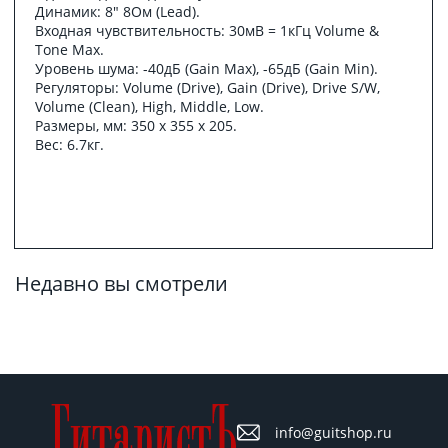
Динамик: 8" 8Ом (Lead).
Входная чувствительность: 30мВ = 1кГц Volume &
Tone Max.
Уровень шума: -40дБ (Gain Max), -65дБ (Gain Min).
Регуляторы: Volume (Drive), Gain (Drive), Drive S/W,
Volume (Clean), High, Middle, Low.
Размеры, мм: 350 х 355 х 205.
Вес: 6.7кг.
Недавно вы смотрели
info@guitshop.ru