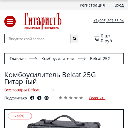
Регистрация
Вход
+7 (906) 307-55-94
0 шт.
0 руб.
Главная
Комбоусилители
Belcat 25G
Комбоусилитель Belcat 25G
Гитарный
Все товары Belcat
Поделиться:
Сравнить
-46%