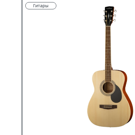
Гитары