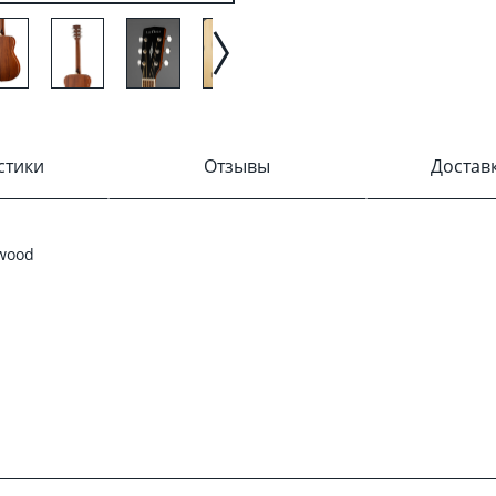
стики
Отзывы
Достав
kwood