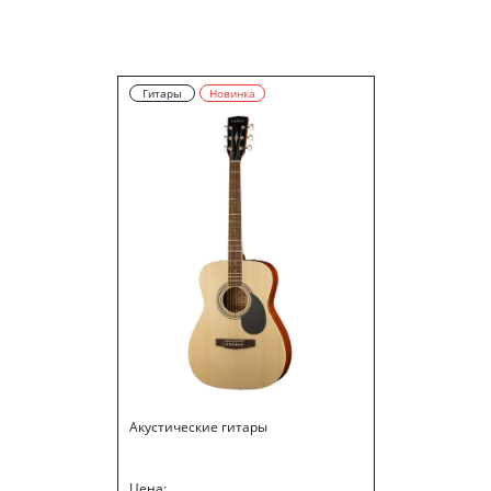
Гитары
Новинка
Акустические гитары
Цена: