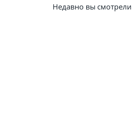
Недавно вы смотрели