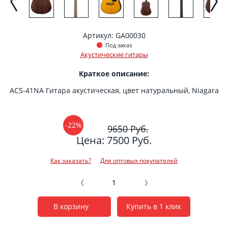
Артикул: GA00030
Под заказ
Акустические гитары
Краткое описание:
ACS-41NA Гитара акустическая, цвет натуральный, Niagara
-22%
9650 Руб.
Цена: 7500 Руб.
Как заказать?
Для оптовых покупателей
В корзину
Купить в 1 клик