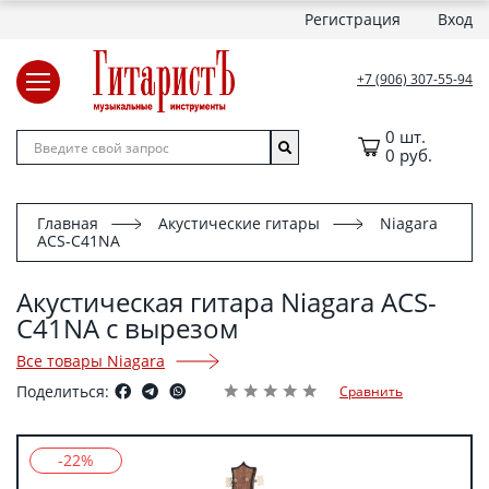
Регистрация
Вход
+7 (906) 307-55-94
0 шт.
0 руб.
Главная
Акустические гитары
Niagara
ACS-C41NA
Акустическая гитара Niagara ACS-
C41NA с вырезом
Все товары Niagara
Поделиться:
Сравнить
-22%