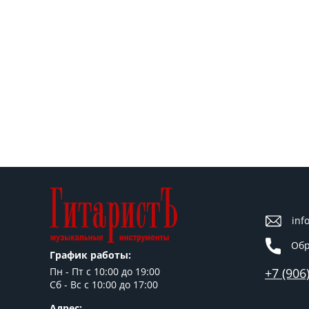
inf
Обр
График работы:
+7 (906
Пн - Пт c 10:00 до 19:00
Сб - Вс с 10:00 до 17:00
Адрес: