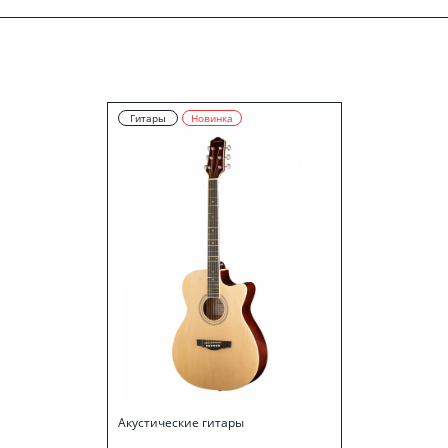
Гитары
Новинка
Акустические гитары