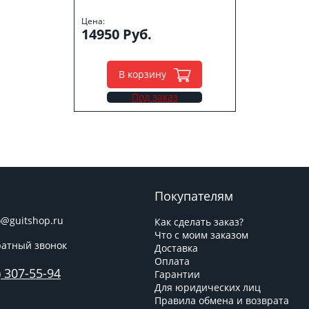
Цена:
14950 Руб.
В корзину
Под заказ
Покупателям
o@guitshop.ru
Как сделать заказ?
Что с моим заказом
атный звонок
Доставка
Оплата
) 307-55-94
Гарантии
Для юридических лиц
Правила обмена и возврата