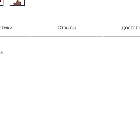
стики
Отзывы
Достав
da