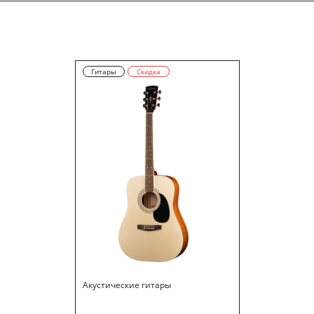
Гитары
Скидка
Акустические гитары