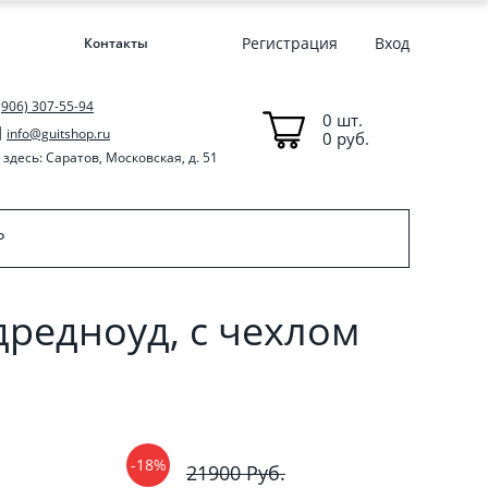
Регистрация
Вход
Контакты
(906) 307-55-94
0 шт.
info@guitshop.ru
0 руб.
здесь: Саратов, Московская, д. 51
P
редноуд, с чехлом
-18%
21900 Руб.