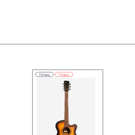
Гитары
Скидка