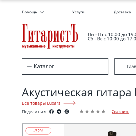
Помощь
Услуги
Доставка
Пн - Пт c 10:00 до 19:
Сб - Вс с 10:00 до 17:
Каталог
Гла
Акустическая гитара 
Все товары Luxars
Поделиться:
Сравнить
-32%