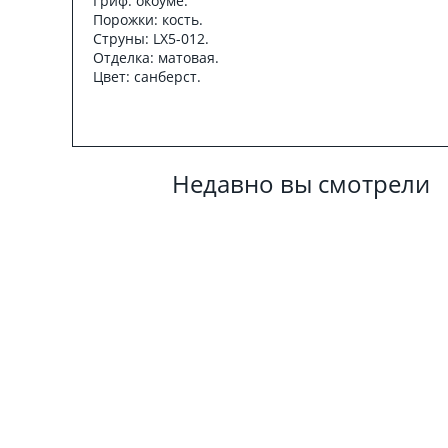
Гриф: окоуме.
Порожки: кость.
Струны: LX5-012.
Отделка: матовая.
Цвет: санберст.
Недавно вы смотрели