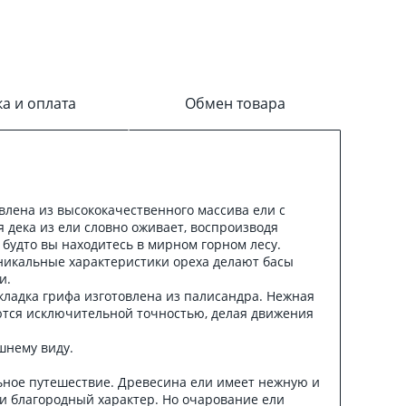
ка и оплата
Обмен товара
влена из высококачественного массива ели с
я дека из ели словно оживает, воспроизводя
 будто вы находитесь в мирном горном лесу.
 Уникальные характеристики ореха делают басы
и.
кладка грифа изготовлена из палисандра. Нежная
аются исключительной точностью, делая движения
шнему виду.
льное путешествие. Древесина ели имеет нежную и
 и благородный характер. Но очарование ели