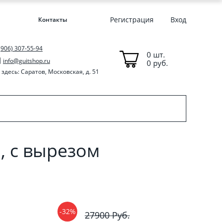
Регистрация
Вход
Контакты
(906) 307-55-94
0 шт.
info@guitshop.ru
0 руб.
здесь: Саратов, Московская, д. 51
, с вырезом
-32%
27900 Руб.