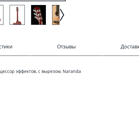
стики
Отзывы
Достав
цессор эффектов, с вырезом, Naranda