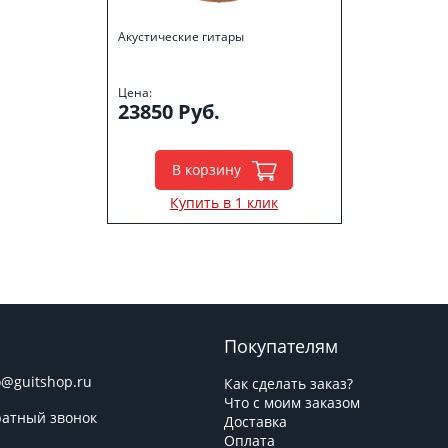
Акустические гитары
Цена:
23850 Руб.
В корзину
Купить в 1 клик
Покупателям
o@guitshop.ru
Как сделать заказ?
Что с моим заказом
атный звонок
Доставка
Оплата