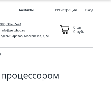
Регистрация
Вход
Контакты
(906) 307-55-94
0 шт.
info@guitshop.ru
0 руб.
здесь: Саратов, Московская, д. 51
Q
с процессором