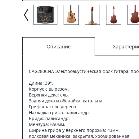
Описание
Характери
CAG280CNA Электроакустическая фолк гитара, про
Длина: 39".
Корпус с вырезом.
Верхняя дека: ель.
Задняя дека и обечайка: катальпа.
Гриф: красное дерево.
Накладка грифа: палисандр.
Бридж: палисандр.
Мензура: 650мм.
Ширина грифа у верхнего порожка: 43мм.
Колковая механика: закрытая, хромированная.