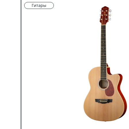
Гитары