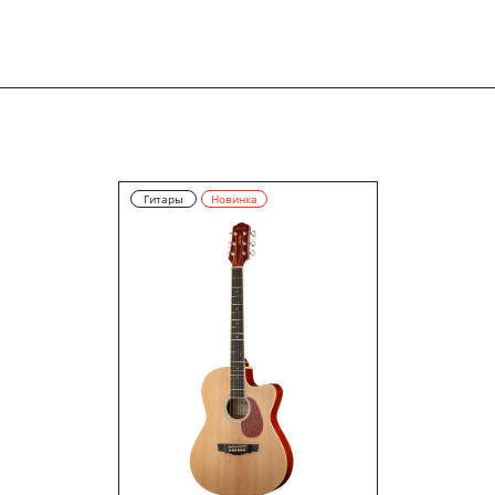
Гитары
Новинка