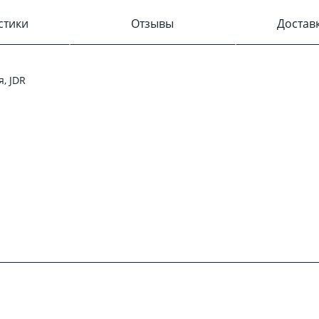
стики
Отзывы
Достав
, JDR