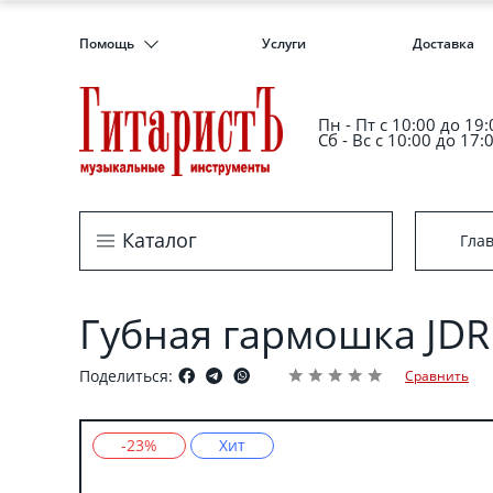
Помощь
Услуги
Доставка
Пн - Пт c 10:00 до 19:
Сб - Вс с 10:00 до 17:
Каталог
Гла
Губная гармошка JDR
Поделиться:
Сравнить
-23%
Хит