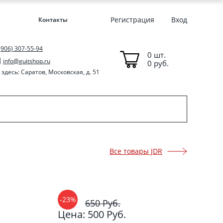
Регистрация
Вход
Контакты
(906) 307-55-94
0 шт.
info@guitshop.ru
0 руб.
здесь: Саратов, Московская, д. 51
Все товары JDR
-23%
650 Руб.
Цена: 500 Руб.