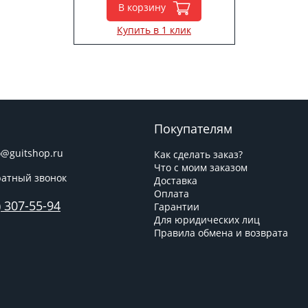
В корзину
Купить в 1 клик
Покупателям
o@guitshop.ru
Как сделать заказ?
Что с моим заказом
атный звонок
Доставка
Оплата
) 307-55-94
Гарантии
Для юридических лиц
Правила обмена и возврата