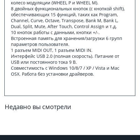
колесо модуляции (WHEEL P и WHEEL M).
8 двойных функциональных кнопок (с кнопкой shift),
обеспечивающих 15 функций, таких как Program,
Channel, Curve, Octave, Transpose, Bank M, Bank L,
Dual, Split, Mute, After Touch, Control Assign и т.д.
10 кнопок работы с данными, кнопки +/-.
Встроенная память для хранения/загрузки 6 групп
параметров пользователя.
1 разъем MIDI OUT, 1 разъем MIDI IN.
Интерфейс USB 2.0 (полная скорость). Питание от
USB или постоянного тока 9 В.
Совместимость с Windows 10/8/7 / XP / Vista и Mac
OSX. Работа без установки драйверов.
Недавно вы смотрели