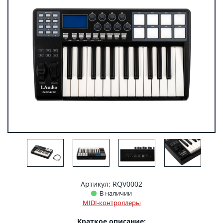
Артикул: RQV0002
В наличии
MIDI-контроллеры
Краткое описание: