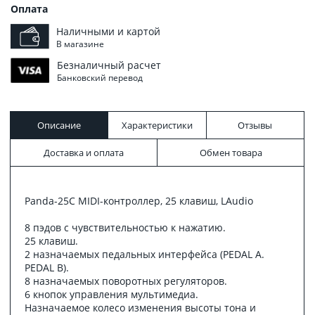
Оплата
Наличными и картой
В магазине
Безналичный расчет
Банковский перевод
Описание
Характеристики
Отзывы
Доставка и оплата
Обмен товара
Panda-25C MIDI-контроллер, 25 клавиш, LAudio
8 пэдов с чувствительностью к нажатию.
25 клавиш.
2 назначаемых педальных интерфейса (PEDAL A.
PEDAL B).
8 назначаемых поворотных регуляторов.
6 кнопок управления мультимедиа.
Назначаемое колесо изменения высоты тона и