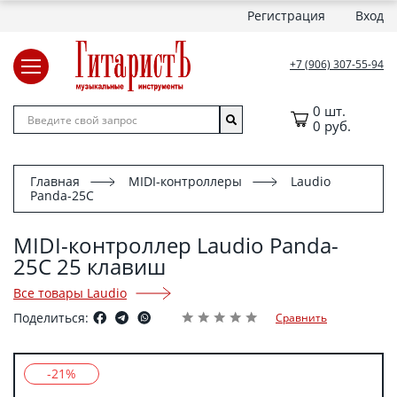
Регистрация
Вход
+7 (906) 307-55-94
0 шт.
0 руб.
Главная
MIDI-контроллеры
Laudio
Panda-25C
MIDI-контроллер Laudio Panda-
25C 25 клавиш
Все товары Laudio
Поделиться:
Сравнить
-21%