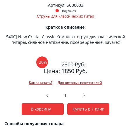
Артикул: SC00003
Под заказ
Струны для классических гитар
Краткое описание:
540CJ New Cristal Classic Комплект струн для классической
гитары, сильное натяжение, посеребренные, Savarez
-20%
2300 Руб.
Цена: 1850 Руб.
Как заказать?
Для оптовых покупателей
В корзину
Купить в 1 клик
Способы получения товара: