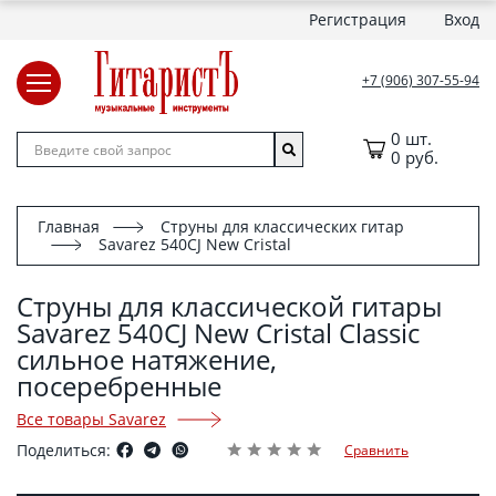
Регистрация
Вход
+7 (906) 307-55-94
0 шт.
0 руб.
Главная
Струны для классических гитар
Savarez 540CJ New Cristal
Струны для классической гитары
Savarez 540CJ New Cristal Classic
сильное натяжение,
посеребренные
Все товары Savarez
Поделиться:
Сравнить