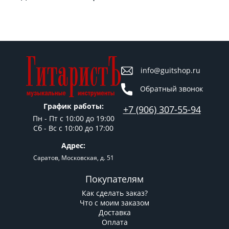
info@guitshop.ru
Обратный звонок
График работы:
+7 (906) 307-55-94
Пн - Пт c 10:00 до 19:00
Сб - Вс с 10:00 до 17:00
Адрес:
Саратов, Московская, д. 51
Покупателям
Как сделать заказ?
Что с моим заказом
Доставка
Оплата