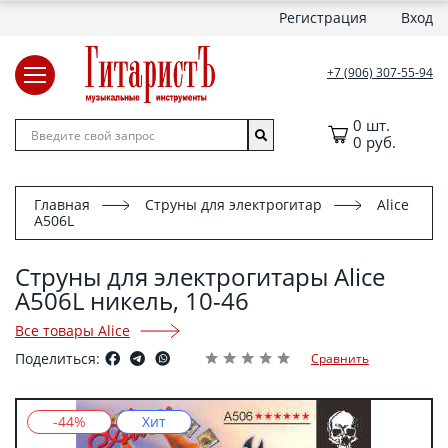
Регистрация
Вход
+7 (906) 307-55-94
0 шт.
0 руб.
Главная
Струны для электрогитар
Alice
A506L
Струны для электрогитары Alice
A506L никель, 10-46
Все товары Alice
Поделиться:
Сравнить
-44%
Хит