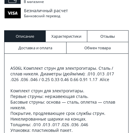
В магазине
Безналичный расчет
Банковский перевод
Описание
Характеристики
Отзывы
Доставка и оплата
Обмен товара
A506L Комплект струн для электрогитары. Сталь /
сплав никеля. Диаметры (дюйм/мм): .010 .013 .017
.026 .036 .046 / 0.25 0.33 0.46 0.66 0.91 1.17 Alice
Комплект струн для электрогитары.
Первые струны: нержавеющая сталь.
Басовые струны: основа — сталь, оплетка — сплав
никеля.
Покрытие, продлевающее срок службы струн.
Никелированные шарики на концах.
Толщины: .010 .013 .017 .026 .036 .046
Упаковка: пластиковый пакет.