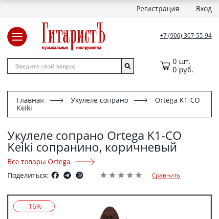
Регистрация
Вход
+7 (906) 307-55-94
0 шт.
0 руб.
Главная
Укулеле сопрано
Ortega K1-CO
Keiki
Укулеле сопрано Ortega K1-CO
Keiki сопранино, коричневый
Все товары Ortega
Поделиться:
Сравнить
-16%