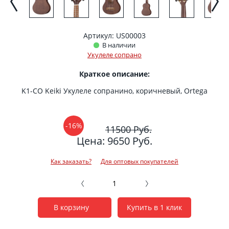
Артикул: US00003
В наличии
Укулеле сопрано
Краткое описание:
K1-CO Keiki Укулеле сопранино, коричневый, Ortega
-16%
11500 Руб.
Цена: 9650 Руб.
Как заказать?
Для оптовых покупателей
В корзину
Купить в 1 клик