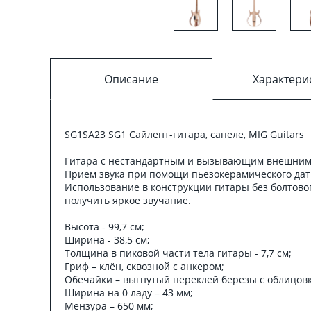
Описание
Характери
SG1SA23 SG1 Сайлент-гитара, сапеле, MIG Guitars
Гитара с нестандартным и вызывающим внешним ви
Прием звука при помощи пьезокерамического датчи
Использование в конструкции гитары без болтовог
получить яркое звучание.
Высота - 99,7 см;
Ширина - 38,5 см;
Толщина в пиковой части тела гитары - 7,7 см;
Гриф – клён, сквозной с анкером;
Обечайки – выгнутый переклей березы с облицов
Ширина на 0 ладу – 43 мм;
Мензура – 650 мм;