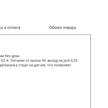
ка и оплата
Обмен товара
и без деки.
-4. Питание от кроны 9V, выход на Jack 6,35.
резонанса струн на датчик, что позволяет