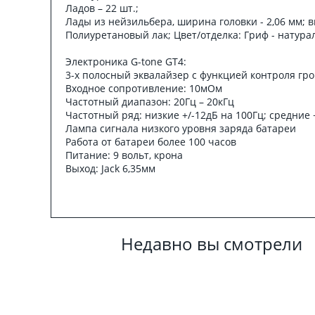
Ладов – 22 шт.;
Лады из нейзильбера, ширина головки - 2,06 мм; в
Полиуретановый лак; Цвет/отделка: Гриф - натура
Электроника G-tone GT4:
3-х полосный эквалайзер с функцией контроля гр
Входное сопротивление: 10мОм
Частотный диапазон: 20Гц – 20кГц
Частотный ряд: низкие +/-12дБ на 100Гц; средние 
Лампа сигнала низкого уровня заряда батареи
Работа от батареи более 100 часов
Питание: 9 вольт, крона
Выход: Jack 6,35мм
Недавно вы смотрели