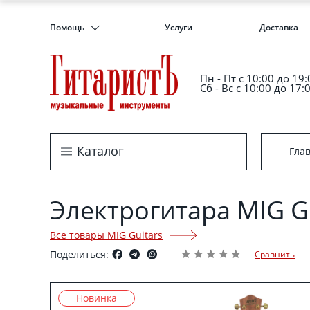
Помощь
Услуги
Доставка
Пн - Пт c 10:00 до 19:
Сб - Вс с 10:00 до 17:
Каталог
Гла
Электрогитара MIG G
Все товары MIG Guitars
Поделиться:
Сравнить
Новинка