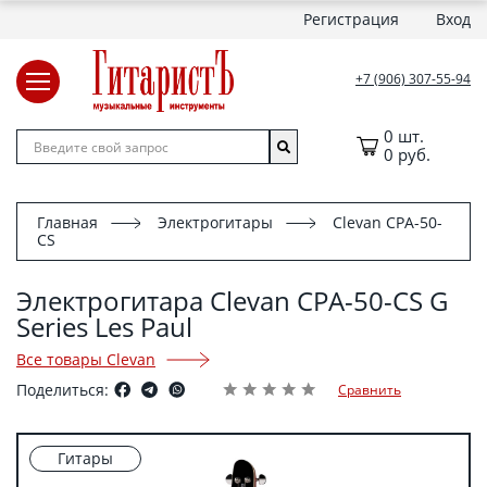
Регистрация
Вход
+7 (906) 307-55-94
0 шт.
0 руб.
Главная
Электрогитары
Clevan CPA-50-
CS
Электрогитара Clevan CPA-50-CS G
Series Les Paul
Все товары Clevan
Поделиться:
Сравнить
Гитары