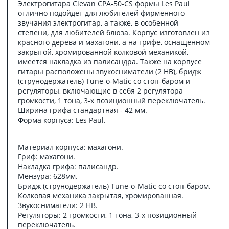
Электрогитара Clevan CPA-50-CS формы Les Paul
отлично подойдет для любителей фирменного
звучания электрогитар, а также, в особенной
степени, для любителей блюза. Корпус изготовлен из
красного дерева и махагони, а на грифе, оснащенном
закрытой, хромированной колковой механикой,
имеется накладка из палисандра. Также на корпусе
гитары расположены звукосниматели (2 HB), бридж
(струнодержатель) Tune-o-Matic со стоп-баром и
регуляторы, включающие в себя 2 регулятора
громкости, 1 тона, 3-х позиционный переключатель.
Ширина грифа стандартная - 42 мм.
Форма корпуса: Les Paul.
Материал корпуса: махагони.
Гриф: махагони.
Накладка грифа: палисандр.
Мензура: 628мм.
Бридж (струнодержатель) Tune-o-Matic со стоп-баром.
Колковая механика закрытая, хромированная.
Звукосниматели: 2 HB.
Регуляторы: 2 громкости, 1 тона, 3-х позиционный
переключатель.