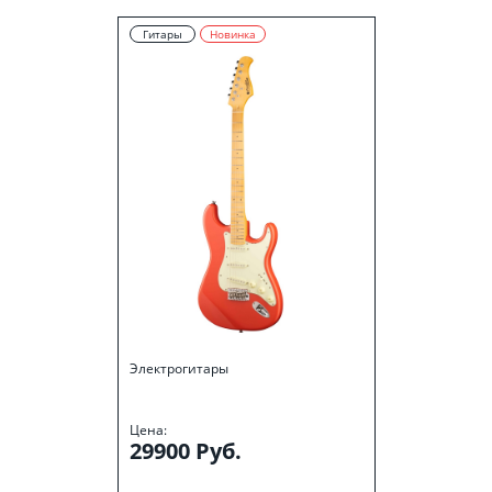
Гитары
Новинка
Электрогитары
Цена:
29900 Руб.