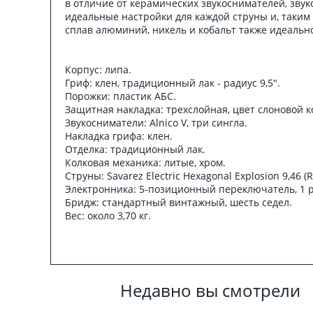
в отличие от керамических звукоснимателей, звук
идеальные настройки для каждой струны и, таким
сплав алюминий, никель и кобальт также идеальн
Корпус: липа.
Гриф: клен, традиционный лак - радиус 9,5".
Порожки: пластик АБС.
Защитная накладка: трехслойная, цвет слоновой к
Звукосниматели: Alnico V, три сингла.
Накладка грифа: клен.
Отделка: традиционный лак.
Колковая механика: литые, хром.
Струны: Savarez Electric Hexagonal Explosion 9,46 (R
Электронника: 5-позиционный переключатель, 1 ре
Бридж: стандартный винтажный, шесть седел.
Вес: около 3,70 кг.
Недавно вы смотрели