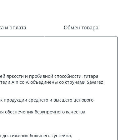
ка и оплата
Обмен товара
ей яркости и пробивной способности, гитара
тели Alnico V, объединены со струнами Savarez
 к продукции среднего и высшего ценового
ля обеспечения безупречного качества.
 достижения большего сустейна;