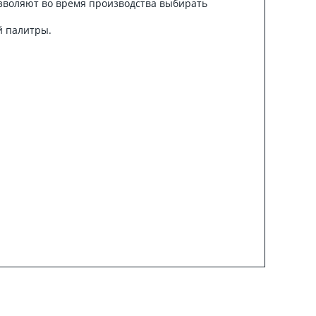
позволяют во время производства выбирать
й палитры.